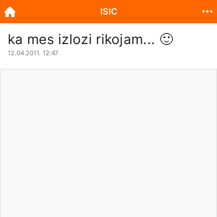
ISIC
ka mes izlozi rikojam...
🙂
12.04.2011. 12:47