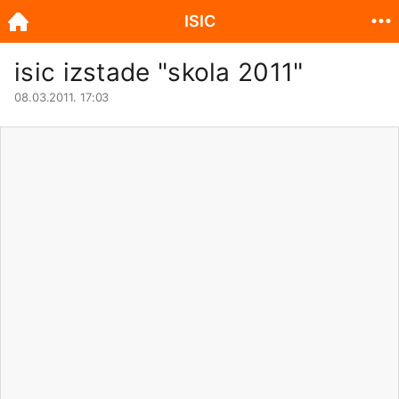
ISIC
isic izstade "skola 2011"
08.03.2011. 17:03