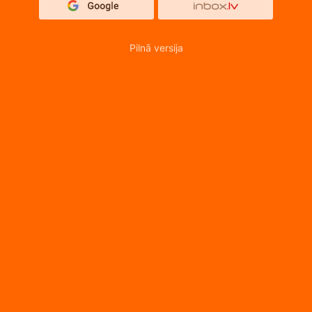
Pilnā versija