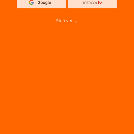
Pilnā versija