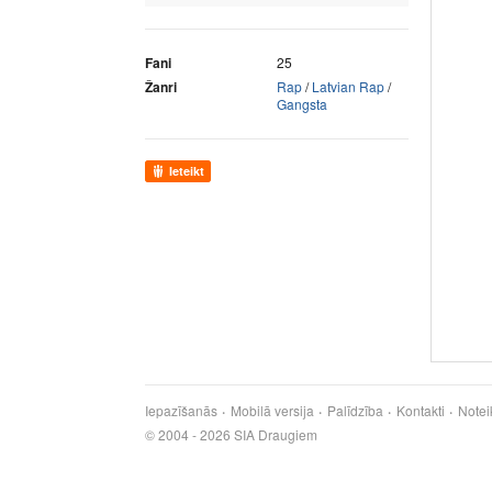
Fani
25
Žanri
Rap
/
Latvian Rap
/
Gangsta
Ieteikt
Iepazīšanās
Mobilā versija
Palīdzība
Kontakti
Notei
© 2004 - 2026 SIA Draugiem