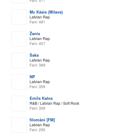
Fani: 517
Mc Kāsis (Mītava)
Latvian Rap
Fani: 481
Žanis
p
Latvian Rap
Fani: 457
Šaks
Latvian Rap
Fani: 369
NP
p
Latvian Rap
Fani: 359
Emīls Kalns
R&B / Latvian Rap / Soft Rock
Fani: 309
filomāni [FM]
Latvian Rap
Fani: 295