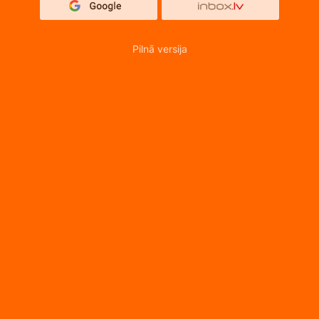
Pilnā versija