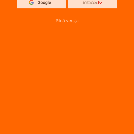
Pilnā versija