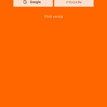
Pilnā versija