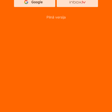
Pilnā versija