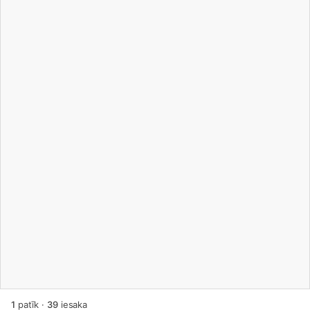
1
patīk
·
39
iesaka