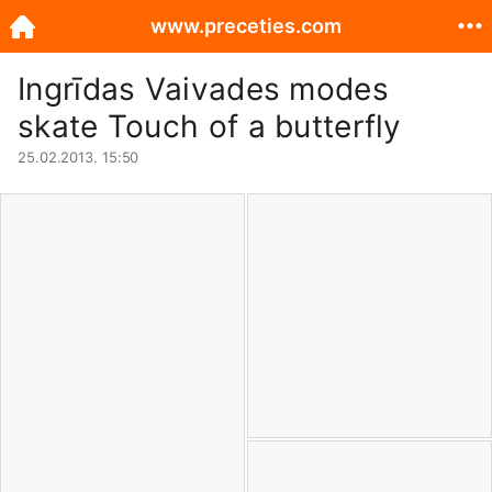
www.preceties.com
Ingrīdas Vaivades modes
skate Touch of a butterfly
25.02.2013. 15:50