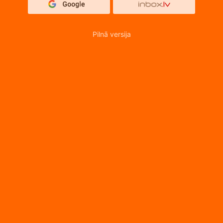
Pilnā versija