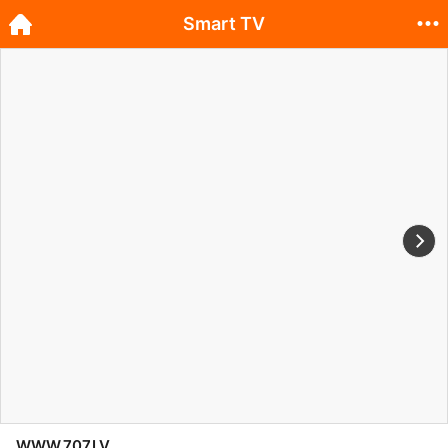
Smart TV
WWW.707.LV