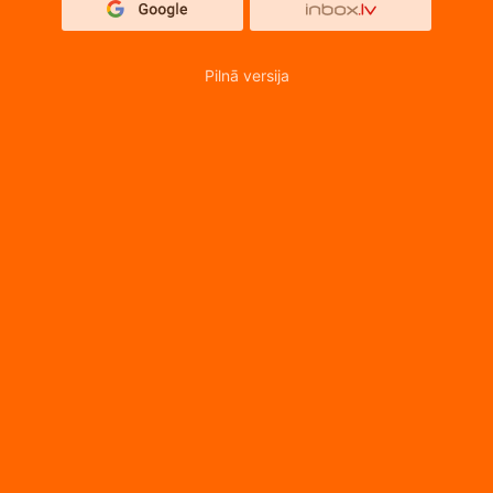
Pilnā versija