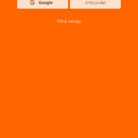
Pilnā versija