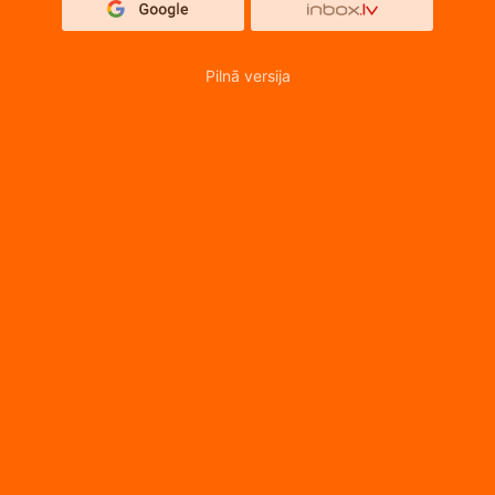
Pilnā versija