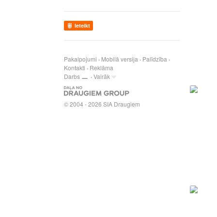
Ieteikt
Pakalpojumi
Mobilā versija
Palīdzība
Kontakti
Reklāma
Darbs
Vairāk
© 2004 - 2026 SIA Draugiem