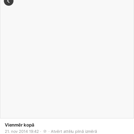
Vienmēr kopā
21. nov 2014 19:42 · 
 · 
Atvērt attēlu pilnā izmērā