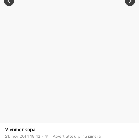
Vienmēr kopā
21. nov 2014 19:42 · 
 · 
Atvērt attēlu pilnā izmērā