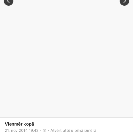
Vienmēr kopā
21. nov 2014 19:42 · 
 · 
Atvērt attēlu pilnā izmērā