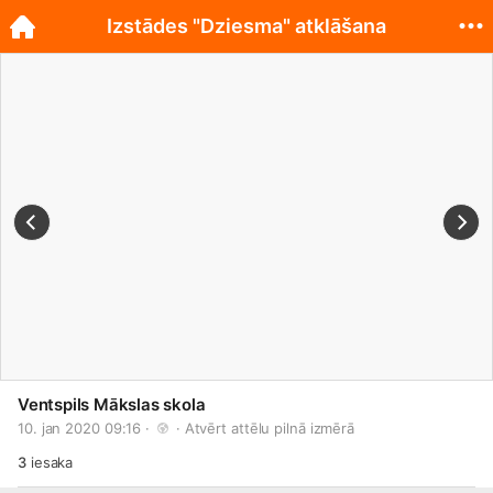
Izstādes "Dziesma" atklāšana
Ventspils Mākslas skola
10. jan 2020 09:16 · 
 · 
Atvērt attēlu pilnā izmērā
3
iesaka