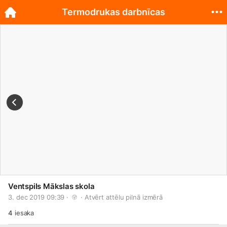
Termodrukas darbnīcas
Ventspils Mākslas skola
3. dec 2019 09:39 · 
 · 
Atvērt attēlu pilnā izmērā
4
iesaka