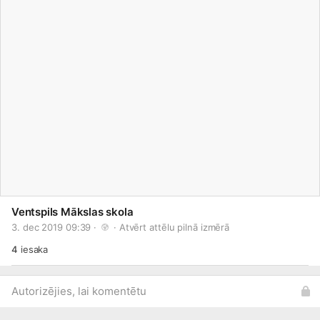
Ventspils Mākslas skola
3. dec 2019 09:39 · 
 · 
Atvērt attēlu pilnā izmērā
4
iesaka
Autorizējies, lai komentētu