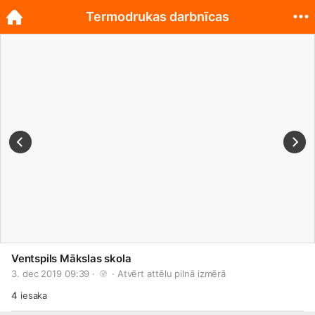
Termodrukas darbnīcas
Ventspils Mākslas skola
3. dec 2019 09:39 · 
 · 
Atvērt attēlu pilnā izmērā
4
iesaka