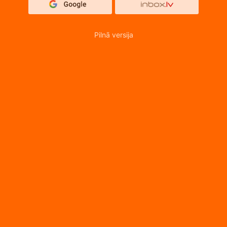
Pilnā versija