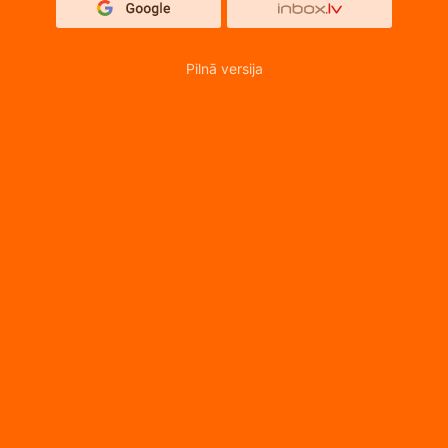
Pilnā versija