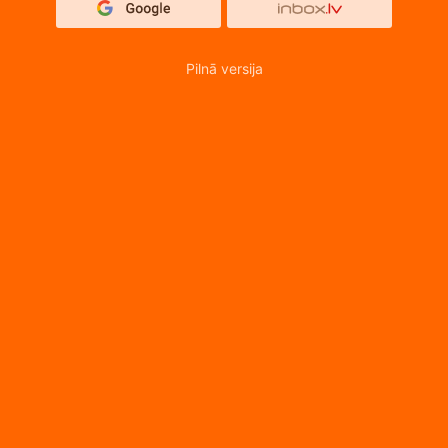
Pilnā versija