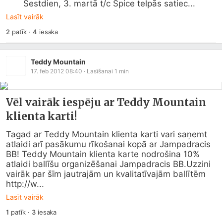
       Sestdien, 3. martā t/c Spice telpās satiec...
Lasīt vairāk
2
patīk
·
4
iesaka
Teddy Mountain
17. feb 2012 08:40
· Lasīšanai
1
min
Vēl vairāk iespēju ar Teddy Mountain
klienta karti!
Tagad ar Teddy Mountain klienta karti vari saņemt 
atlaidi arī pasākumu rīkošanai kopā ar Jampadracis 
BB! Teddy Mountain klienta karte nodrošina 10% 
atlaidi ballīšu organizēšanai Jampadracis BB.Uzzini 
vairāk par šīm jautrajām un kvalitatīvajām ballītēm 
http://w...
Lasīt vairāk
1
patīk
·
3
iesaka