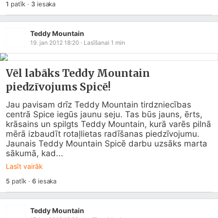
1
patīk
·
3
iesaka
Teddy Mountain
19. jan 2012 18:20
· Lasīšanai
1
min
Vēl labāks Teddy Mountain
piedzīvojums Spicē!
Jau pavisam drīz Teddy Mountain tirdzniecības 
centrā Spice iegūs jaunu seju. Tas būs jauns, ērts, 
krāsains un spilgts Teddy Mountain, kurā varēs pilnā 
mērā izbaudīt rotaļlietas radīšanas piedzīvojumu. 
Jaunais Teddy Mountain Spicē darbu uzsāks marta 
sākumā, kad...
Lasīt vairāk
5
patīk
·
6
iesaka
Teddy Mountain