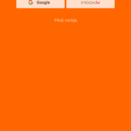
Pilnā versija