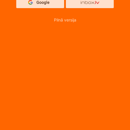
Pilnā versija