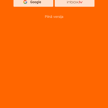
Pilnā versija