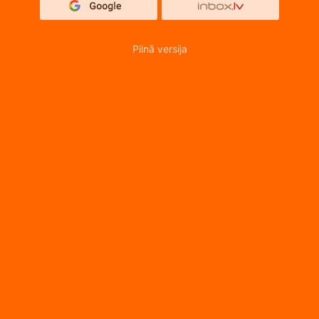
Pilnā versija