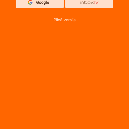
Pilnā versija