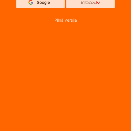
Pilnā versija