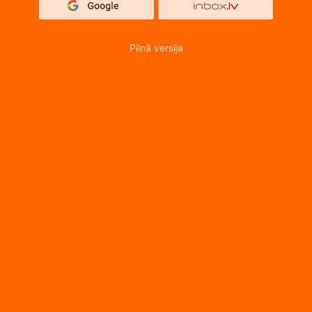
Pilnā versija