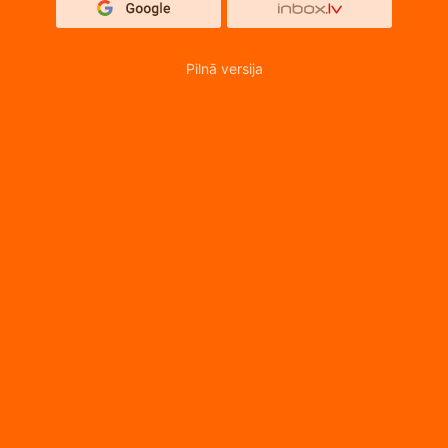
Pilnā versija