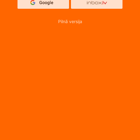
Pilnā versija