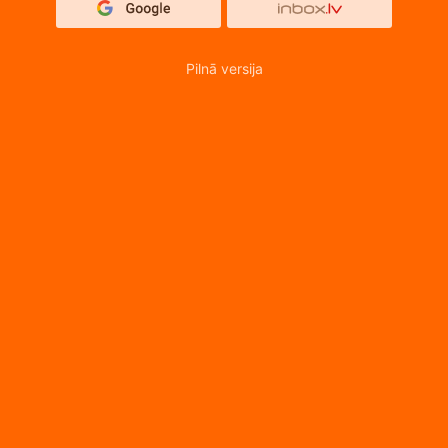
Pilnā versija