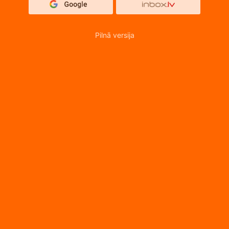
Pilnā versija