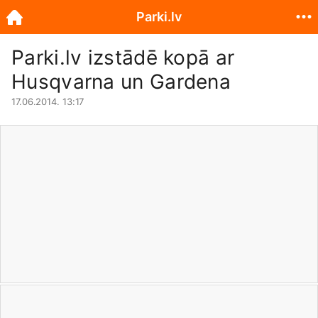
Parki.lv
Parki.lv
izstādē kopā ar
Husqvarna un Gardena
17.06.2014. 13:17