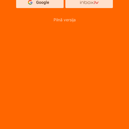
Pilnā versija