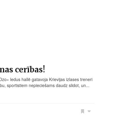
nas cerības!
zo» ledus hallē gatavoja Krievijas izlases treneri
ību, sportistiem nepieciešams daudz slidot, un...