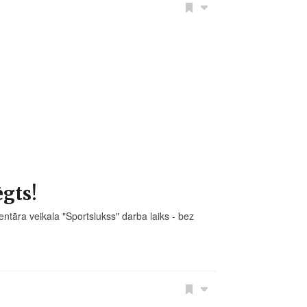
gts!
ra veikala "Sportslukss" darba laiks - bez