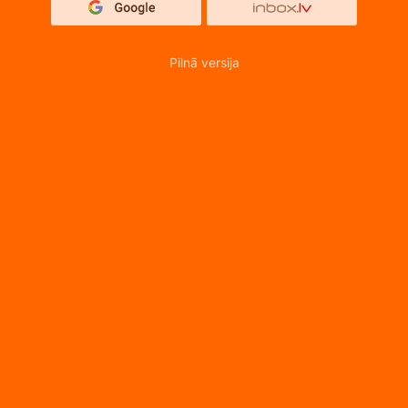
Pilnā versija