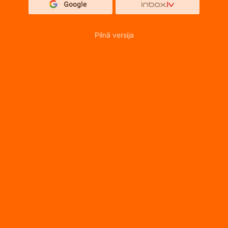
Pilnā versija