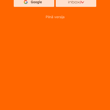
Pilnā versija