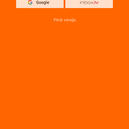
Pilnā versija