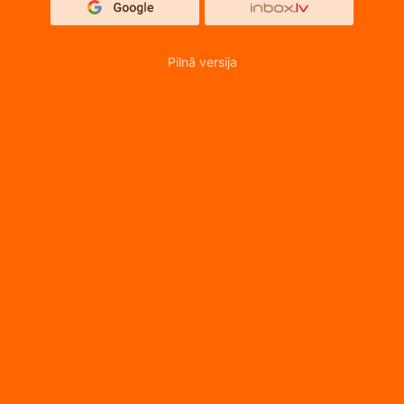
Pilnā versija