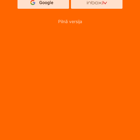
Pilnā versija