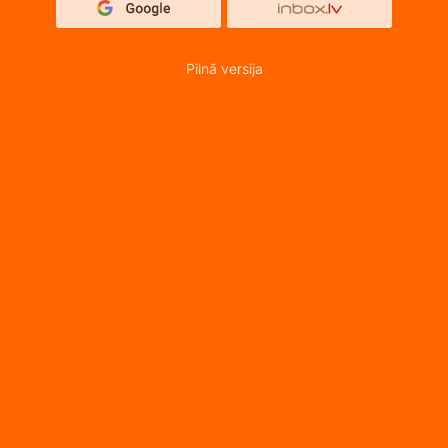
Pilnā versija