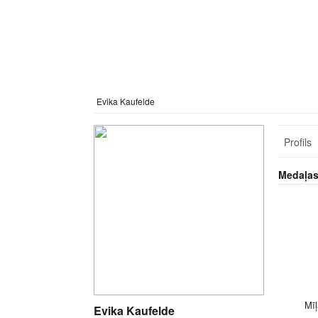
Evika Kaufelde
Profils
Medaļa
Mīļ
Evika Kaufelde