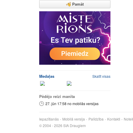
Pamāt
Medaļas
Skatīt visas
Pēdējo reizi manīta
27. jūn 17:58 no mobilās versijas
Iepazīšanās
Mobilā versija
Palīdzība
Kontakti
Notei
© 2004 - 2026 SIA Draugiem